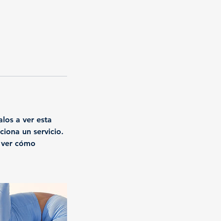
alos a ver esta
ciona un servicio.
a ver cómo