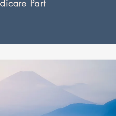
icare Part