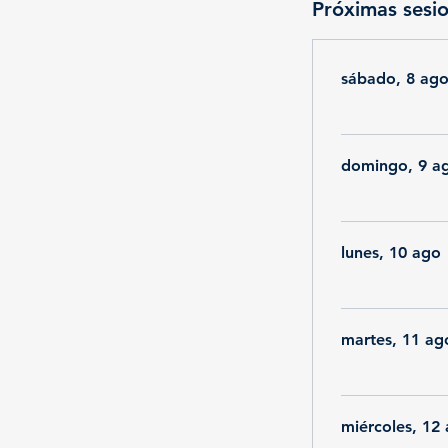
Próximas sesi
sábado, 8 ag
domingo, 9 a
lunes, 10 ago
martes, 11 ag
miércoles, 12