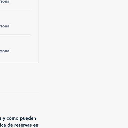
rsonal
rsonal
rsonal
rvas y cómo pueden
ica de reservas en