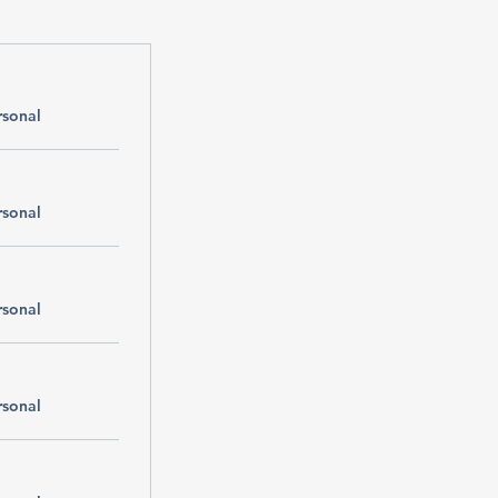
rsonal
rsonal
rsonal
rsonal