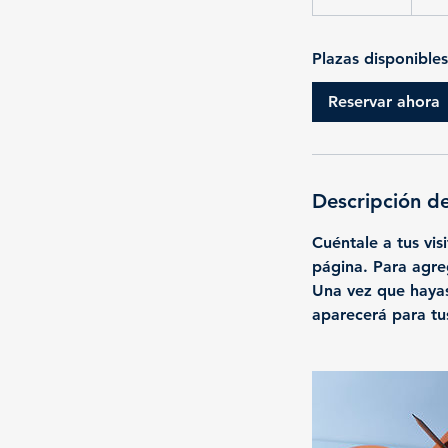
Plazas disponibles
Reservar ahora
Descripción de
Cuéntale a tus vis
página. Para agreg
Una vez que hayas 
aparecerá para tus