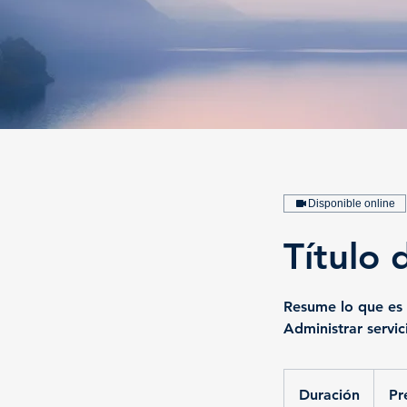
Disponible online
Título 
Resume lo que es g
Administrar servic
Duración
Pr