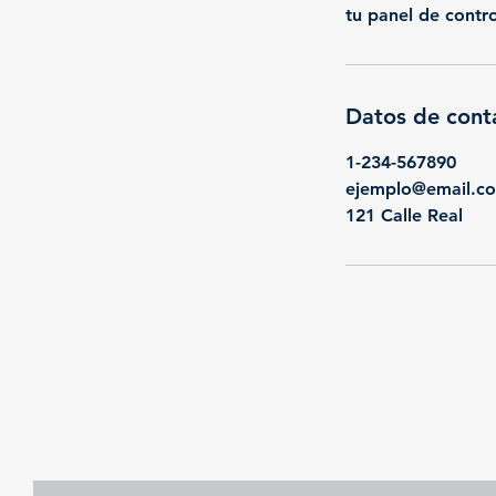
tu panel de contro
Datos de cont
1-234-567890
ejemplo@email.c
121 Calle Real