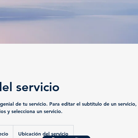
del servicio
enial de tu servicio. Para editar el subtítulo de un servicio, 
ios y selecciona un servicio.
ecio
Ubicación del servicio