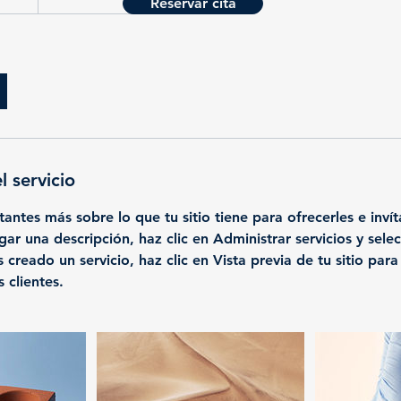
Reservar cita
l servicio
itantes más sobre lo que tu sitio tiene para ofrecerles e invít
ar una descripción, haz clic en Administrar servicios y selec
creado un servicio, haz clic en Vista previa de tu sitio par
 clientes.